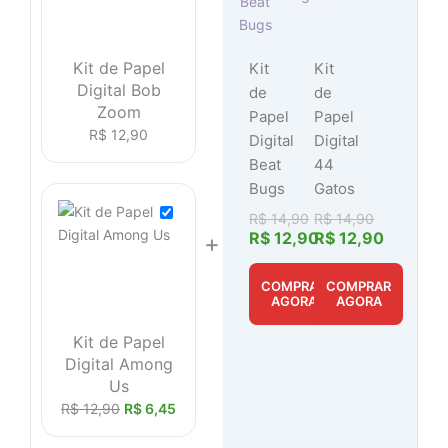
Kit de Papel
Kit
Kit
Digital Bob
de
de
Zoom
Papel
Papel
R$
12,90
Digital
Digital
Beat
44
Bugs
Gatos
R$
14,90
R$
14,90
R$
12,90
R$
12,90
+
COMPRAR
COMPRAR
AGORA
AGORA
Kit de Papel
Digital Among
Us
R$
12,90
R$
6,45