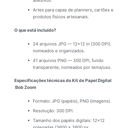
adesivos.
Artes para capas de planners, cartões e
produtos físicos artesanais.
O que está incluído?
24 arquivos JPG — 12×12 in (300 DPI),
nomeados e organizados.
41 arquivos PNG — 300 DPI, fundo
transparente, nomeados por tema/uso.
Especificações técnicas do Kit de Papel Digital
Bob Zoom
Formato: JPG (papéis), PNG (imagens).
Resolução: 300 DPI.
Tamanho dos papéis digitais: 12×12
polegadas (3600 × 3600 px