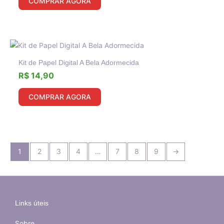
COMPRAR AGORA
Kit de Papel Digital A Bela Adormecida
R$
14,90
COMPRAR AGORA
1
2
3
4
…
7
8
9
→
Links úteis
Sobre