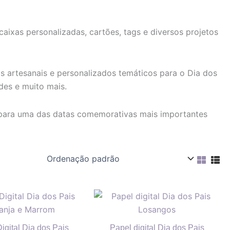
aixas personalizadas, cartões, tags e diversos projetos
os artesanais e personalizados temáticos para o Dia dos
des e muito mais.
al para uma das datas comemorativas mais importantes
igital Dia dos Pais
Papel digital Dia dos Pais