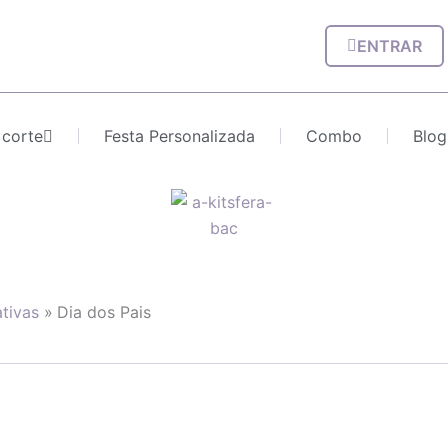
ENTRAR
 corte
Festa Personalizada
Combo
Blog
tivas
Dia dos Pais