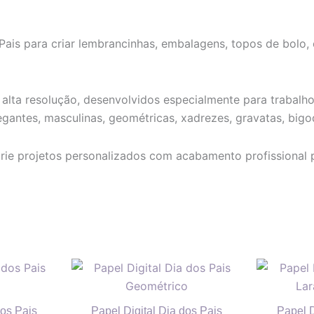
ais para criar lembrancinhas, embalagens, topos de bolo, c
 alta resolução, desenvolvidos especialmente para trabalh
egantes, masculinas, geométricas, xadrezes, gravatas, bigo
 e crie projetos personalizados com acabamento profission
dos Pais
Papel Digital Dia dos Pais
Papel D