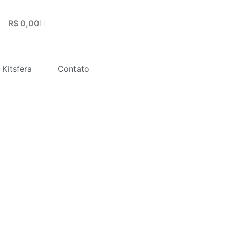
Carrinho
R$
0,00
 Kitsfera
Contato