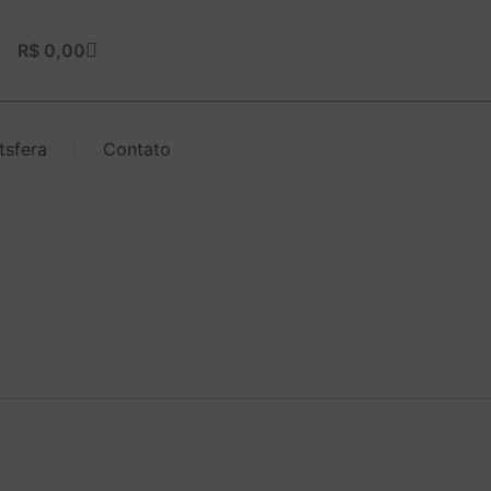
Carrinho
R$
0,00
tsfera
Contato