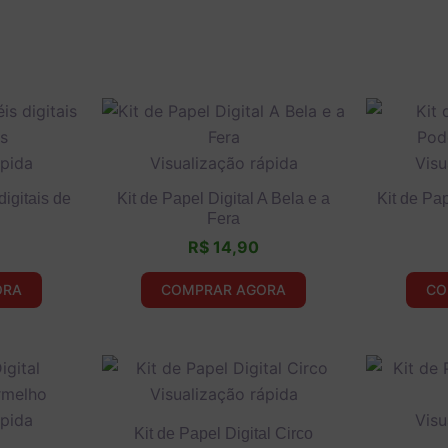
ápida
Visualização rápida
Visu
igitais de
Kit de Papel Digital A Bela e a
Kit de Pa
Fera
R$
14,90
ORA
COMPRAR AGORA
CO
Visualização rápida
ápida
Visu
Kit de Papel Digital Circo