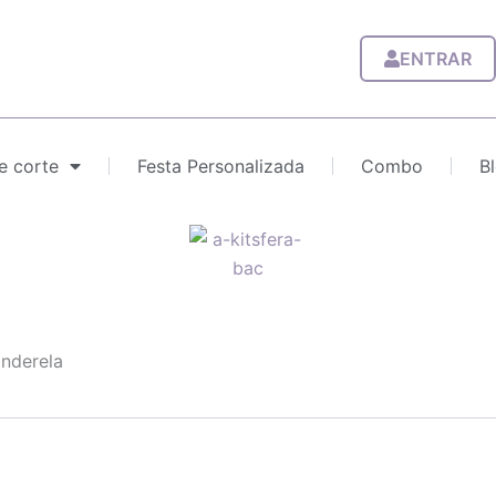
ENTRAR
e corte
Festa Personalizada
Combo
B
inderela