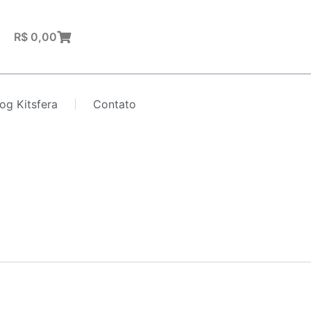
Carrinho
R$
0,00
log Kitsfera
Contato