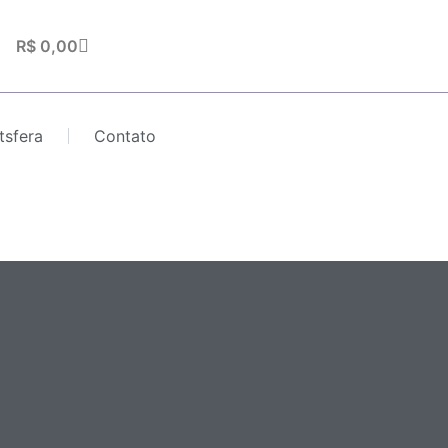
Carrinho
R$
0,00
tsfera
Contato