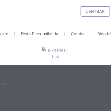
ENTRAR
corte
Festa Personalizada
Combo
Blog Ki
ados