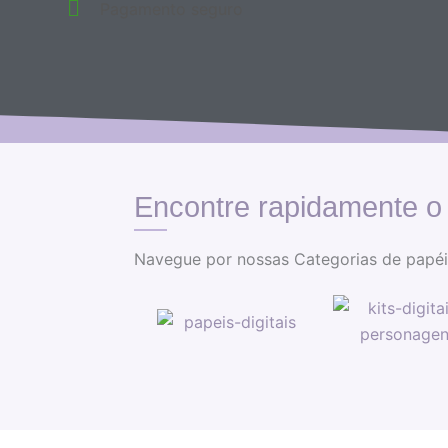
Pagamento seguro
Encontre rapidamente o
Navegue por nossas Categorias de papéis