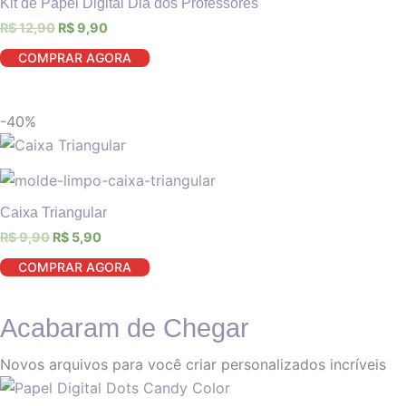
Kit de Papel Digital Dia dos Professores
R$
12,90
R$
9,90
COMPRAR AGORA
-40%
Caixa Triangular
R$
9,90
R$
5,90
COMPRAR AGORA
Acabaram de Chegar
Novos arquivos para você criar personalizados incríveis