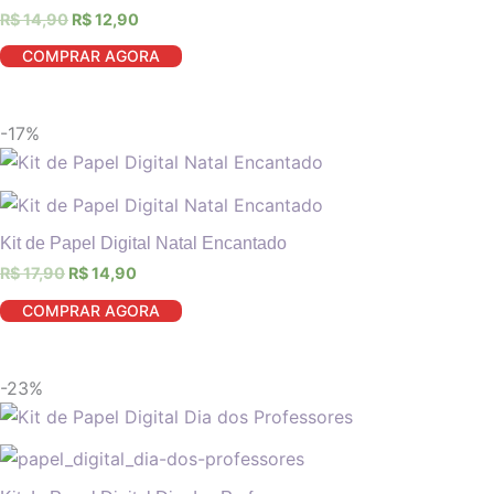
R$
14,90
R$
12,90
COMPRAR AGORA
-17%
Kit de Papel Digital Natal Encantado
R$
17,90
R$
14,90
COMPRAR AGORA
-23%