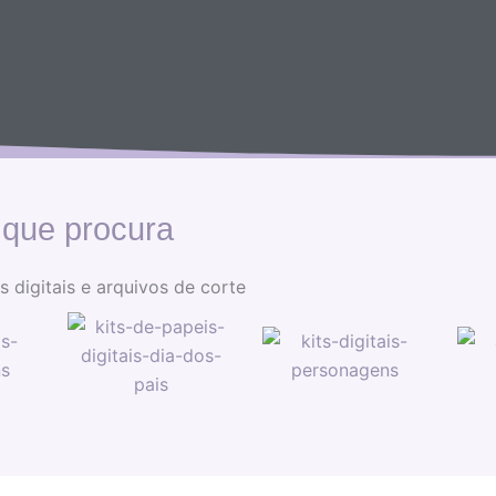
 que procura
 digitais e arquivos de corte