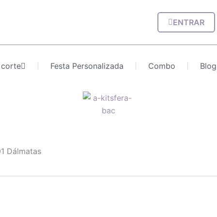
ENTRAR
 corte
Festa Personalizada
Combo
Blog
01 Dálmatas