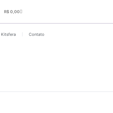
Carrinho
R$
0,00
 Kitsfera
Contato