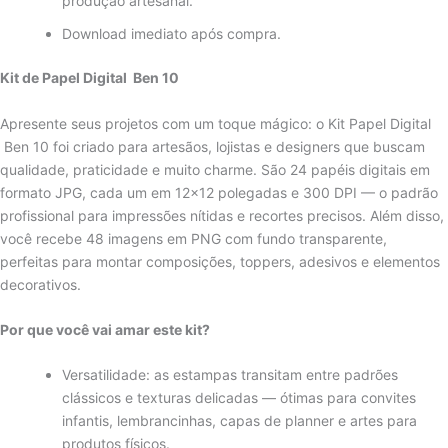
produção artesanal.
Download imediato após compra.
Kit de Papel Digital Ben 10
Apresente seus projetos com um toque mágico: o Kit Papel Digital
Ben 10 foi criado para artesãos, lojistas e designers que buscam
qualidade, praticidade e muito charme. São 24 papéis digitais em
formato JPG, cada um em 12×12 polegadas e 300 DPI — o padrão
profissional para impressões nítidas e recortes precisos. Além disso,
você recebe 48 imagens em PNG com fundo transparente,
perfeitas para montar composições, toppers, adesivos e elementos
decorativos.
Por que você vai amar este kit?
Versatilidade: as estampas transitam entre padrões
clássicos e texturas delicadas — ótimas para convites
infantis, lembrancinhas, capas de planner e artes para
produtos físicos.