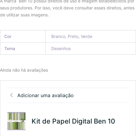
A marca Ben 10 possui direitos de uso e imagem estabelecidos por
seus produtores. Por isso, você deve consultar esses direitos, antes
de utilizar suas imagens.
Cor
Branco
,
Preto
,
Verde
Tema
Desenhos
Ainda não há avaliações
Adicionar uma avaliação
Kit de Papel Digital Ben 10