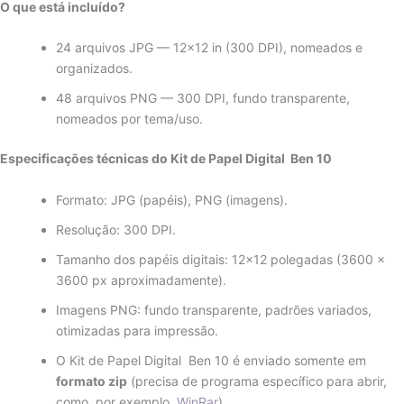
O que está incluído?
24 arquivos JPG — 12×12 in (300 DPI), nomeados e
organizados.
48 arquivos PNG — 300 DPI, fundo transparente,
nomeados por tema/uso.
Especificações técnicas do Kit de Papel Digital Ben 10
Formato: JPG (papéis), PNG (imagens).
Resolução: 300 DPI.
Tamanho dos papéis digitais: 12×12 polegadas (3600 ×
3600 px aproximadamente).
Imagens PNG: fundo transparente, padrões variados,
otimizadas para impressão.
O Kit de Papel Digital Ben 10 é enviado somente em
formato zip
(precisa de programa específico para abrir,
como, por exemplo,
WinRar
).