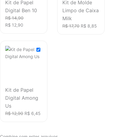
Kit de Papel
Kit de Molde
Digital Ben 10
Limpo de Caixa
R$
14,90
Milk
R$
12,90
R$
17,70
R$
8,85
Kit de Papel
Digital Among
Us
R$
12,90
R$
6,45
Combine com estes arquivos