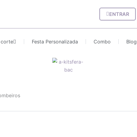
ENTRAR
 corte
Festa Personalizada
Combo
Blog
ombeiros