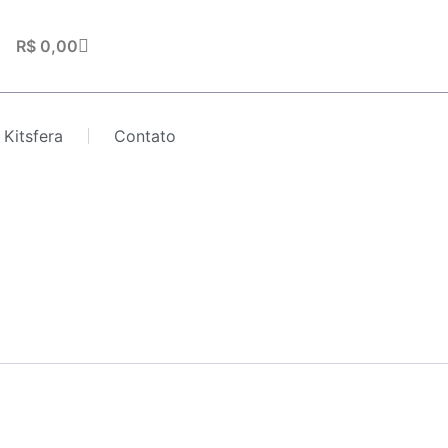
Carrinho
R$
0,00
 Kitsfera
Contato