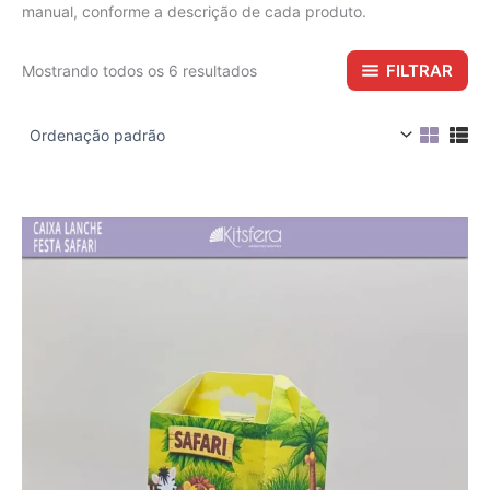
manual, conforme a descrição de cada produto.
FILTRAR
Mostrando todos os 6 resultados