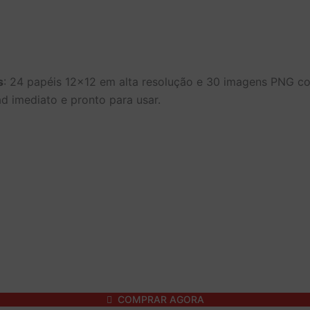
s
: 24 papéis 12×12 em alta resolução e 30 imagens PNG c
ad imediato e pronto para usar.
COMPRAR AGORA