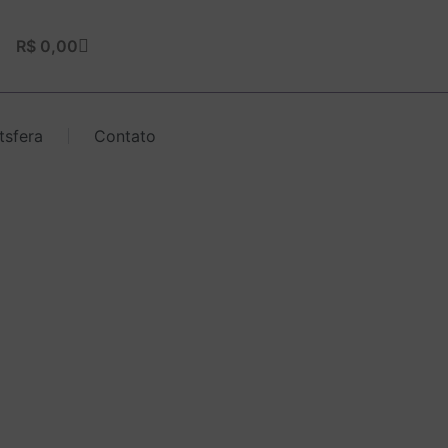
Carrinho
R$
0,00
tsfera
Contato