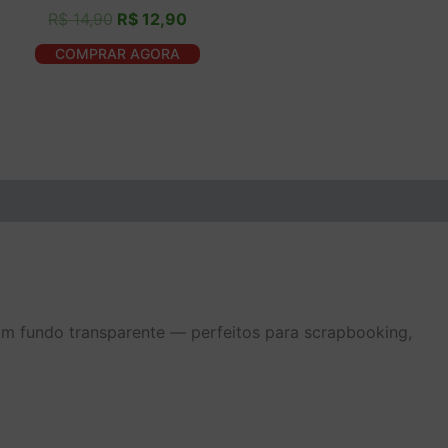
R$
14,90
R$
12,90
COMPRAR AGORA
om fundo transparente — perfeitos para scrapbooking,