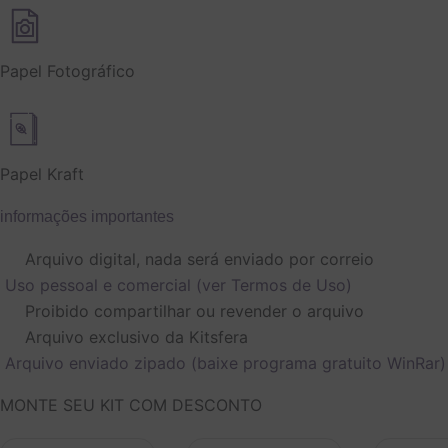
Papel Fotográfico
Papel Kraft
informações importantes
Arquivo digital, nada será enviado por correio
Uso pessoal e comercial (ver Termos de Uso)
Proibido compartilhar ou revender o arquivo
Arquivo exclusivo da Kitsfera
Arquivo enviado zipado (baixe programa gratuito WinRar)
O
O
O
O
MONTE SEU KIT COM DESCONTO
preço
preço
preço
preço