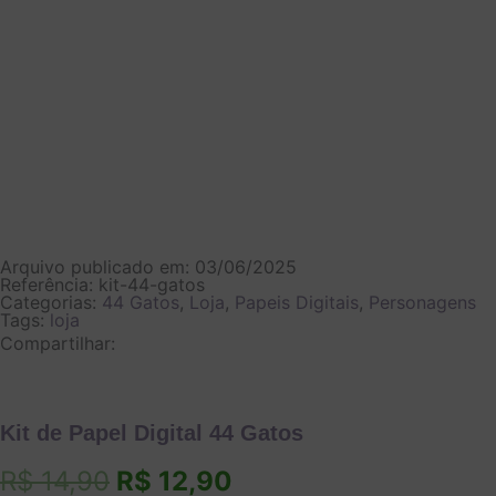
Arquivo publicado em: 03/06/2025
Referência: kit-44-gatos
Categorias:
44 Gatos
,
Loja
,
Papeis Digitais
,
Personagens
Tags:
loja
Compartilhar:
Kit de Papel Digital 44 Gatos
O
O
R$
14,90
R$
12,90