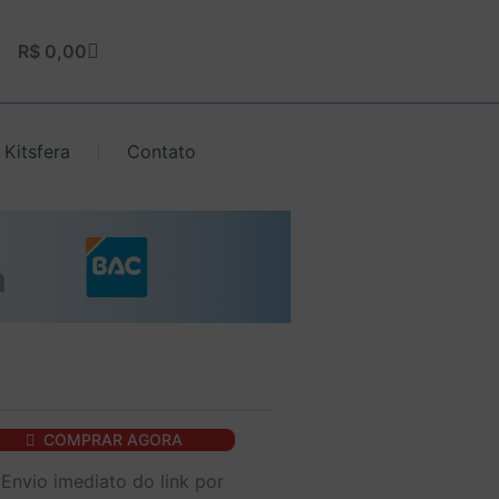
Carrinho
R$
0,00
 Kitsfera
Contato
xa
COMPRAR AGORA
k
Envio imediato do link por
ari