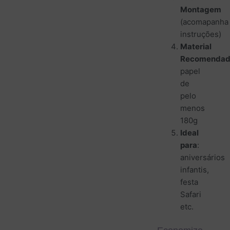
Montagem
(acomapanha
instruções)
Material
Recomenda
papel
de
pelo
menos
180g
Ideal
para
:
aniversários
infantis,
festa
Safari
etc.