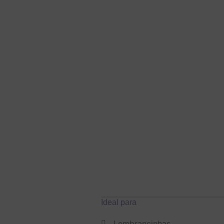
Ideal para
Lembrancinhas