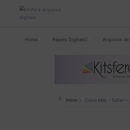
Ir
para
o
conteúdo
Home
Papeis Digitais
Arquivos de
Início
»
Caixa Milk – Safari 