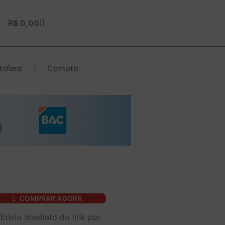
Carrinho
R$
0,00
tsfera
Contato
xa
COMPRAR AGORA
che
Envio imediato do link por
ari