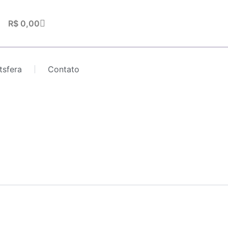
Carrinho
R$
0,00
tsfera
Contato