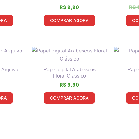
R$
9,90
R$
1
ORA
COMPRAR AGORA
CO
– Arquivo
Papel digital Arabescos
Pape
Floral Clássico
R$
9,90
ORA
COMPRAR AGORA
CO