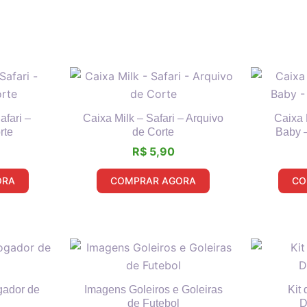
afari –
Caixa Milk – Safari – Arquivo
Caixa 
rte
de Corte
Baby –
R$
5,90
ORA
COMPRAR AGORA
CO
gador de
Imagens Goleiros e Goleiras
Kit 
de Futebol
D