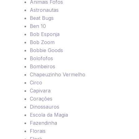
Animais Fofos
Astronautas
Beat Bugs
Ben 10
Bob Esponja
Bob Zoom
Bobbie Goods
Bolofofos
Bombeiros
Chapeuzinho Vermelho
Circo
Capivara
Corações
Dinossauros
Escola da Magia
Fazendinha
Florais
Flork