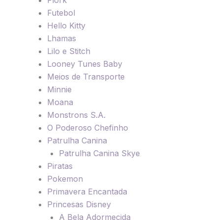
Futebol
Hello Kitty
Lhamas
Lilo e Stitch
Looney Tunes Baby
Meios de Transporte
Minnie
Moana
Monstrons S.A.
O Poderoso Chefinho
Patrulha Canina
Patrulha Canina Skye
Piratas
Pokemon
Primavera Encantada
Princesas Disney
A Bela Adormecida