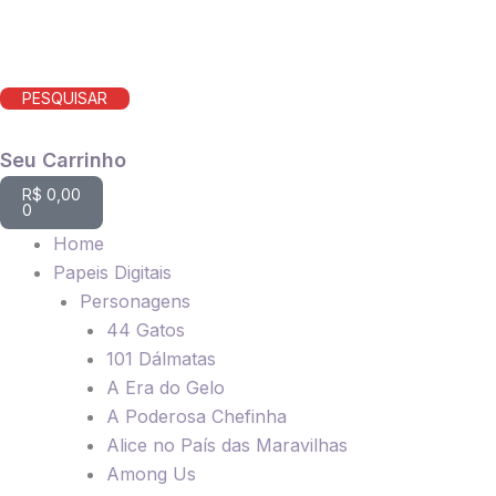
PESQUISAR
Carrinho
R$
0,00
0
Home
Papeis Digitais
Personagens
44 Gatos
101 Dálmatas
A Era do Gelo
A Poderosa Chefinha
Alice no País das Maravilhas
Among Us