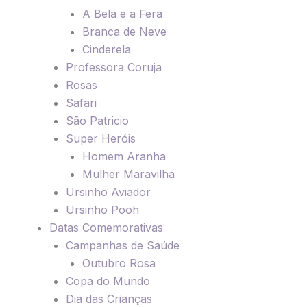
A Bela e a Fera
Branca de Neve
Cinderela
Professora Coruja
Rosas
Safari
São Patricio
Super Heróis
Homem Aranha
Mulher Maravilha
Ursinho Aviador
Ursinho Pooh
Datas Comemorativas
Campanhas de Saúde
Outubro Rosa
Copa do Mundo
Dia das Crianças