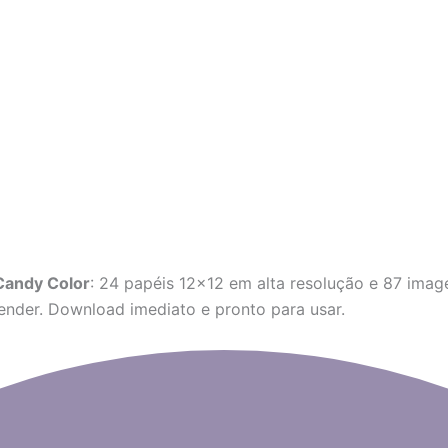
 Candy Color
: 24 papéis 12×12 em alta resolução e 87 ima
vender. Download imediato e pronto para usar.