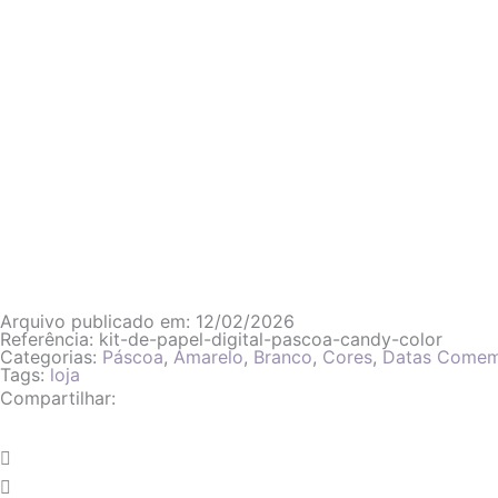
Arquivo publicado em: 12/02/2026
Referência: kit-de-papel-digital-pascoa-candy-color
Categorias:
Páscoa
,
Amarelo
,
Branco
,
Cores
,
Datas Comem
Tags:
loja
Compartilhar: