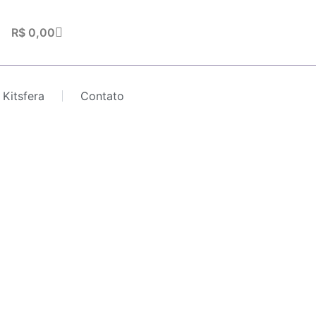
Carrinho
R$
0,00
 Kitsfera
Contato