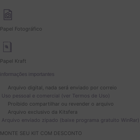
Papel Fotográfico
Papel Kraft
informações importantes
Arquivo digital, nada será enviado por correio
Uso pessoal e comercial (ver Termos de Uso)
Proibido compartilhar ou revender o arquivo
Arquivo exclusivo da Kitsfera
Arquivo enviado zipado (baixe programa gratuito WinRar)
O
O
O
O
MONTE SEU KIT COM DESCONTO