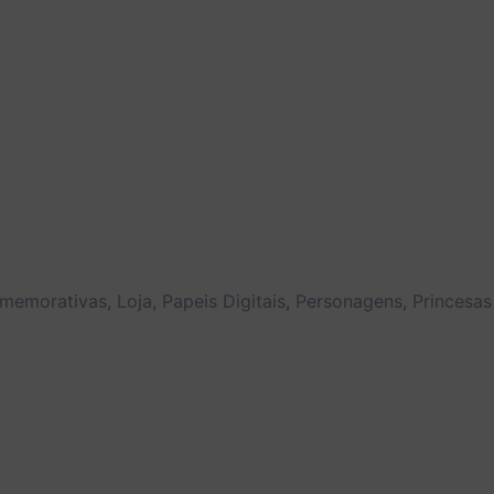
memorativas
,
Loja
,
Papeis Digitais
,
Personagens
,
Princesas