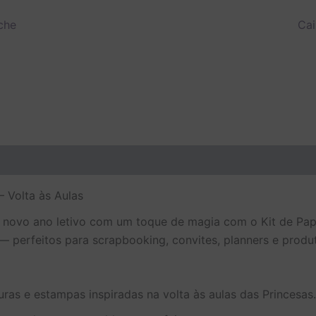
che
Cai
0.
– Volta às Aulas
 novo ano letivo com um toque de magia com o Kit de Papel
 perfeitos para scrapbooking, convites, planners e produt
uras e estampas inspiradas na volta às aulas das Princesas.