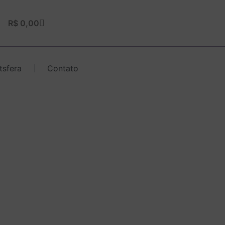
Carrinho
R$
0,00
tsfera
Contato