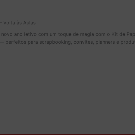
– Volta às Aulas
 novo ano letivo com um toque de magia com o Kit de Papel
 perfeitos para scrapbooking, convites, planners e produt