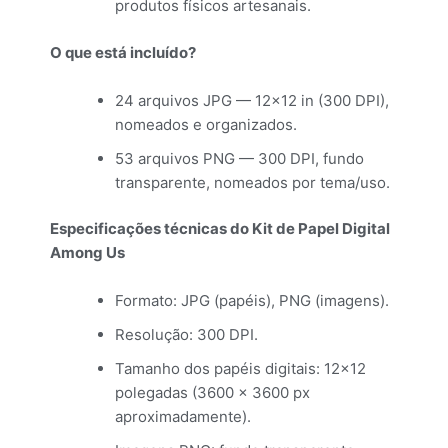
produtos físicos artesanais.
O que está incluído?
24 arquivos JPG — 12×12 in (300 DPI),
nomeados e organizados.
53 arquivos PNG — 300 DPI, fundo
transparente, nomeados por tema/uso.
Especificações técnicas do Kit de Papel Digital
Among Us
Formato: JPG (papéis), PNG (imagens).
Resolução: 300 DPI.
Tamanho dos papéis digitais: 12×12
polegadas (3600 × 3600 px
aproximadamente).