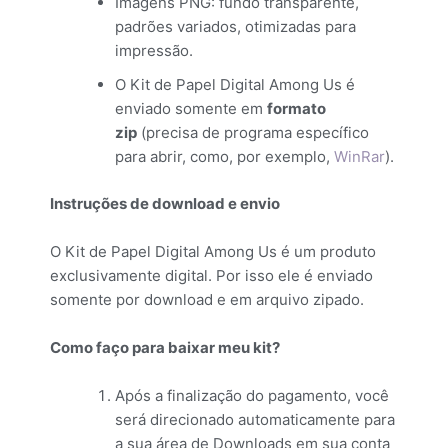
Imagens PNG: fundo transparente,
padrões variados, otimizadas para
impressão.
O Kit de Papel Digital Among Us é
enviado somente em
formato
zip
(precisa de programa específico
para abrir, como, por exemplo,
WinRar
).
Instruções de download e envio
O Kit de Papel Digital Among Us é um produto
exclusivamente digital. Por isso ele é enviado
somente por download e em arquivo zipado.
Como faço para baixar meu kit?
Após a finalização do pagamento, você
será direcionado automaticamente para
a sua área de Downloads em sua conta