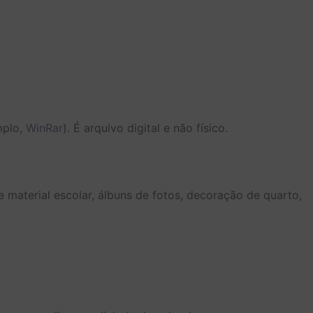
mplo,
WinRar
). É arquivo digital e não físico.
e material escolar, álbuns de fotos, decoração de quarto,