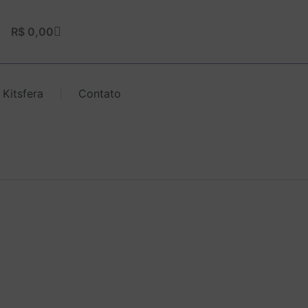
Carrinho
R$
0,00
 Kitsfera
Contato