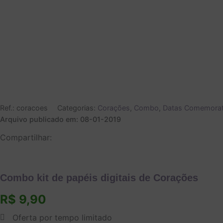
Ref.:
coracoes
Categorias:
Corações
,
Combo
,
Datas Comemorat
Arquivo publicado em: 08-01-2019
Compartilhar:
Combo kit de papéis digitais de Corações
R$
9,90
Oferta por tempo limitado