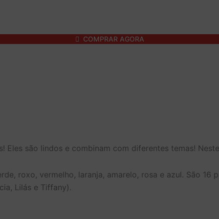
COMPRAR AGORA
s! Eles são lindos e combinam com diferentes temas! Neste 
erde, roxo, vermelho, laranja, amarelo, rosa e azul. São 1
a, Lilás e Tiffany).