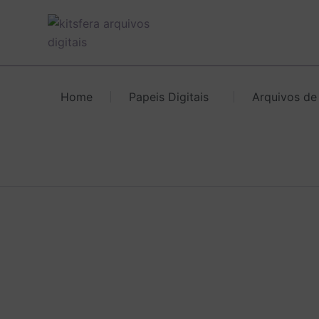
Ir
para
o
conteúdo
Home
Papeis Digitais
Arquivos de