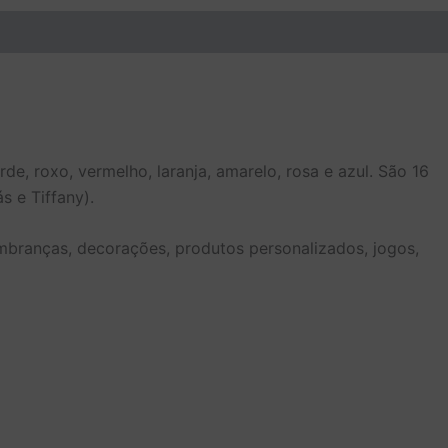
e, roxo, vermelho, laranja, amarelo, rosa e azul. São 16
s e Tiffany).
embranças, decorações, produtos personalizados, jogos,