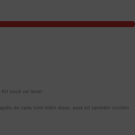
Kit você vai levar:
6 papéis de cada tom! Além disso, esse kit também contém