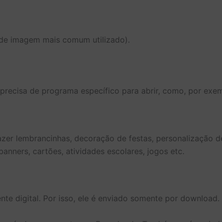
 de imagem mais comum utilizado).
(precisa de programa específico para abrir, como, por exe
fazer lembrancinhas, decoração de festas, personalização d
anners, cartões, atividades escolares, jogos etc.
te digital. Por isso, ele é enviado somente por download.