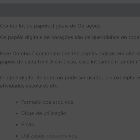
Descrição
Informação adicional
Avaliações (0)
Combo kit de papéis digitais de Corações
Os papéis digitais de corações são os queridinhos de toda
Esse Combo é composto por 160 papéis digitais em alta res
papéis de cada tom! Além disso, esse kit também contém 16
O papel digital de coração pode ser usado, por exemplo, e
atividades escolares etc.
Formato dos arquivos
Dicas de utilização
Envio
Utilização dos arquivos