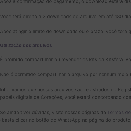
Após a confirmação do pagamento, o download estará dis
Você terá direito a 3 downloads do arquivo em até 180 dia
Após atingir o limite de downloads ou o prazo, você terá
Utilização dos arquivos
É proibido compartilhar ou revender os kits da Kitsfera. 
Não é permitido compartilhar o arquivo por nenhum meio (
Informamos que nossos arquivos são registrados no Regis
papéis digitais de Corações, você estará concordando com
Se ainda tiver dúvidas, visite nossas páginas de
Termos de
(basta clicar no botão do WhatsApp na página do produto)