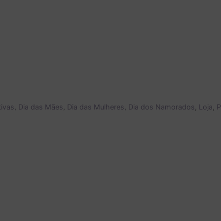
ivas
,
Dia das Mães
,
Dia das Mulheres
,
Dia dos Namorados
,
Loja
,
P