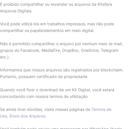
É proibido compartilhar ou revender os arquivos da Kitsfera
Arquivos Digitais.
Você pode utilizá-los em trabalhos impressos, mas não pode
compartilhar os papéis/elementos em meio digital.
Não é permitido compartilhar o arquivo por nenhum meio (e-mail,
grupos do Facebook, MediaFire, DropBox, OneDrive, Telegram
etc.).
Informamos que nossos arquivos são registrados por blockchaim.
Portanto, possuem certificado de propriedade.
Quando você fizer o download de um Kit Digital, você estará
concordando com nossos termos de utilização.
Se ainda tiver dúvidas, visite nossas páginas de
Termos de
Uso,
Envio dos Arquivos
.
Você também pode enviar uma mensagem por WhatsApp (basta