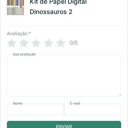
Kit de Papel Digital
Dinossauros 2
Avaliação
*
0/5
Sua avaliação
Nome
E-mail
ENVIAR