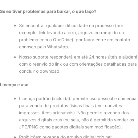
Se eu tiver problemas para baixar, o que faço?
Se encontrar qualquer dificuldade no processo (por
exemplo: link levando a erro, arquivo corrompido ou
problema com o OneDrive), por favor entre em contato
conosco pelo WhatsApp.
Nosso suporte responderá em até 24 horas úteis e ajudará
com o reenvio do link ou com orientações detalhadas para
concluir o download.
Licença e uso
Licença padrão (incluída): permite uso pessoal e comercial
para venda de produtos físicos finais (ex.: convites
impressos, itens artesanais). Não permite revenda dos
arquivos digitais crus (ou seja, não é permitido vender os
JPG/PNG como pacotes digitais sem modificação).
Proibições: revenda do arquivo digital original;