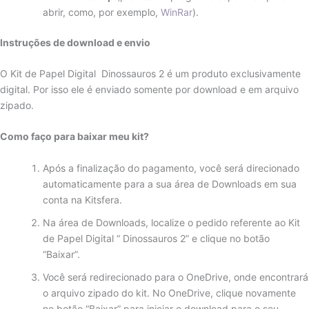
abrir, como, por exemplo,
WinRar
).
Instruções de download e envio
O Kit de Papel Digital Dinossauros 2 é um produto exclusivamente
digital. Por isso ele é enviado somente por download e em arquivo
zipado.
Como faço para baixar meu kit?
Após a finalização do pagamento, você será direcionado
automaticamente para a sua área de Downloads em sua
conta na Kitsfera.
Na área de Downloads, localize o pedido referente ao Kit
de Papel Digital “ Dinossauros 2” e clique no botão
“Baixar”.
Você será redirecionado para o OneDrive, onde encontrará
o arquivo zipado do kit. No OneDrive, clique novamente
no botão “Baixar” para iniciar o download para o seu