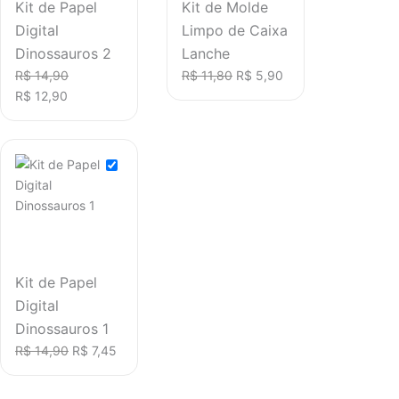
Kit de Papel
Kit de Molde
Digital
Limpo de Caixa
Dinossauros 2
Lanche
R$
14,90
R$
11,80
R$
5,90
R$
12,90
Kit de Papel
Digital
Dinossauros 1
R$
14,90
R$
7,45