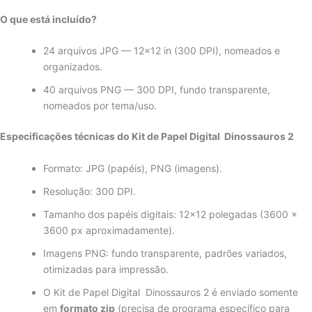
O que está incluído?
24 arquivos JPG — 12×12 in (300 DPI), nomeados e
organizados.
40 arquivos PNG — 300 DPI, fundo transparente,
nomeados por tema/uso.
Especificações técnicas do Kit de Papel Digital Dinossauros 2
Formato: JPG (papéis), PNG (imagens).
Resolução: 300 DPI.
Tamanho dos papéis digitais: 12×12 polegadas (3600 ×
3600 px aproximadamente).
Imagens PNG: fundo transparente, padrões variados,
otimizadas para impressão.
O Kit de Papel Digital Dinossauros 2 é enviado somente
em
formato zip
(precisa de programa específico para