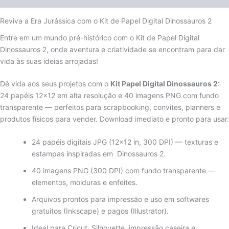
Reviva a Era Jurássica com o Kit de Papel Digital Dinossauros 2
Entre em um mundo pré-histórico com o Kit de Papel Digital
Dinossauros 2, onde aventura e criatividade se encontram para dar
vida às suas ideias arrojadas!
Dê vida aos seus projetos com o
Kit Papel Digital Dinossauros 2
:
24 papéis 12×12 em alta resolução e 40 imagens PNG com fundo
transparente — perfeitos para scrapbooking, convites, planners e
produtos físicos para vender. Download imediato e pronto para usar.
24 papéis digitais JPG (12×12 in, 300 DPI) — texturas e
estampas inspiradas em Dinossauros 2.
40 imagens PNG (300 DPI) com fundo transparente —
elementos, molduras e enfeites.
Arquivos prontos para impressão e uso em softwares
gratuitos (Inkscape) e pagos (Illustrator).
Ideal para Cricut, Silhouette, impressão caseira e