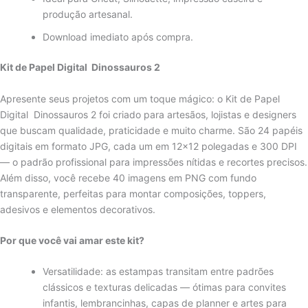
produção artesanal.
Download imediato após compra.
Kit de Papel Digital Dinossauros 2
Apresente seus projetos com um toque mágico: o Kit de Papel
Digital Dinossauros 2 foi criado para artesãos, lojistas e designers
que buscam qualidade, praticidade e muito charme. São 24 papéis
digitais em formato JPG, cada um em 12×12 polegadas e 300 DPI
— o padrão profissional para impressões nítidas e recortes precisos.
Além disso, você recebe 40 imagens em PNG com fundo
transparente, perfeitas para montar composições, toppers,
adesivos e elementos decorativos.
Por que você vai amar este kit?
Versatilidade: as estampas transitam entre padrões
clássicos e texturas delicadas — ótimas para convites
infantis, lembrancinhas, capas de planner e artes para