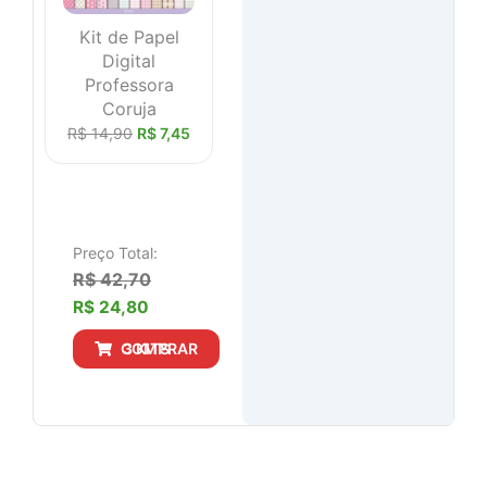
Kit de Papel
Digital
Professora
Coruja
R$
14,90
R$
7,45
Preço Total:
R$ 42,70
R$ 24,80
COMPRAR 3 KITS