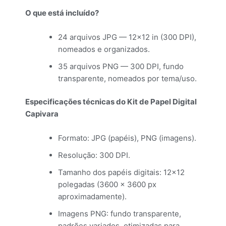
O que está incluído?
24 arquivos JPG — 12×12 in (300 DPI),
nomeados e organizados.
35 arquivos PNG — 300 DPI, fundo
transparente, nomeados por tema/uso.
Especificações técnicas do Kit de Papel Digital
Capivara
Formato: JPG (papéis), PNG (imagens).
Resolução: 300 DPI.
Tamanho dos papéis digitais: 12×12
polegadas (3600 × 3600 px
aproximadamente).
Imagens PNG: fundo transparente,
padrões variados, otimizadas para