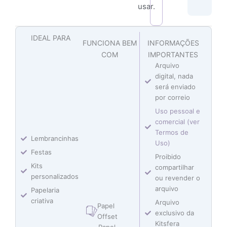
usar.
IDEAL PARA
FUNCIONA BEM
INFORMAÇÕES
COM
IMPORTANTES
Arquivo
digital, nada
será enviado
por correio
Uso pessoal e
comercial (ver
Termos de
Lembrancinhas
Uso)
Festas
Proibido
Kits
compartilhar
personalizados
ou revender o
arquivo
Papelaria
criativa
Arquivo
Papel
exclusivo da
Offset
Kitsfera