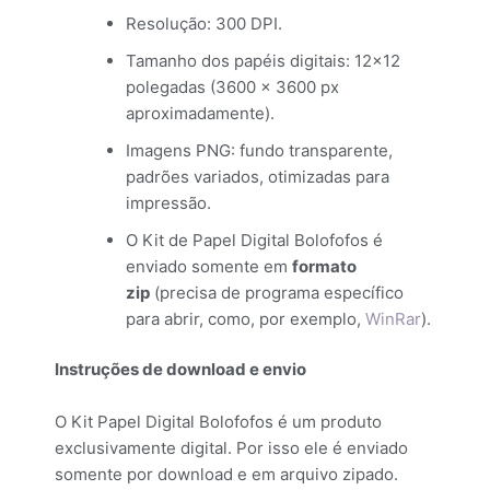
Resolução: 300 DPI.
Tamanho dos papéis digitais: 12×12
polegadas (3600 × 3600 px
aproximadamente).
Imagens PNG: fundo transparente,
padrões variados, otimizadas para
impressão.
O Kit de Papel Digital Bolofofos é
enviado somente em
formato
zip
(precisa de programa específico
para abrir, como, por exemplo,
WinRar
).
Instruções de download e envio
O Kit Papel Digital Bolofofos é um produto
exclusivamente digital. Por isso ele é enviado
somente por download e em arquivo zipado.