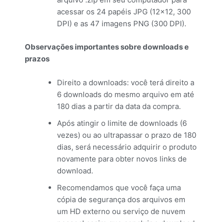
acessar os 24 papéis JPG (12×12, 300
DPI) e as 47 imagens PNG (300 DPI).
Observações importantes sobre downloads e
prazos
Direito a downloads: você terá direito a
6 downloads do mesmo arquivo em até
180 dias a partir da data da compra.
Após atingir o limite de downloads (6
vezes) ou ao ultrapassar o prazo de 180
dias, será necessário adquirir o produto
novamente para obter novos links de
download.
Recomendamos que você faça uma
cópia de segurança dos arquivos em
um HD externo ou serviço de nuvem