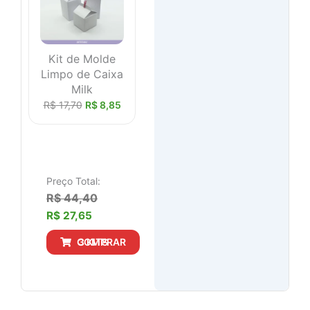
Kit de Molde
Limpo de Caixa
Milk
R$
17,70
R$
8,85
Preço Total:
R$ 44,40
R$ 27,65
COMPRAR 3 KITS