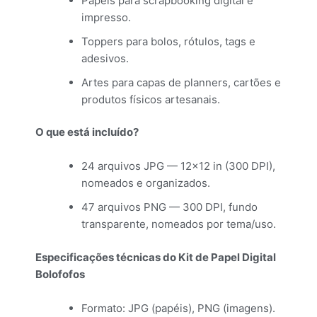
Papéis para scrapbooking digital e
impresso.
Toppers para bolos, rótulos, tags e
adesivos.
Artes para capas de planners, cartões e
produtos físicos artesanais.
O que está incluído?
24 arquivos JPG — 12×12 in (300 DPI),
nomeados e organizados.
47 arquivos PNG — 300 DPI, fundo
transparente, nomeados por tema/uso.
Especificações técnicas do Kit de Papel Digital
Bolofofos
Formato: JPG (papéis), PNG (imagens).