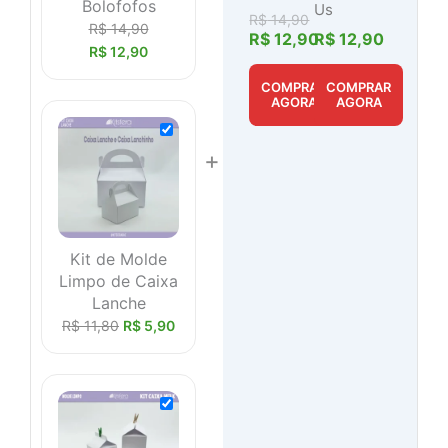
Bolofofos
Us
R$
14,90
R$
14,90
R$
12,90
R$
12,90
R$
12,90
COMPRAR
COMPRAR
AGORA
AGORA
+
Kit de Molde
Limpo de Caixa
Lanche
R$
11,80
R$
5,90