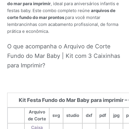
do mar para imprimir
, ideal para aniversários infantis e
festas baby. Este combo completo reúne
arquivos de
corte fundo do mar prontos
para você montar
lembrancinhas com acabamento profissional, de forma
prática e econômica.
O que acompanha o Arquivo de Corte
Fundo do Mar Baby | Kit com 3 Caixinhas
para Imprimir?
Kit Festa Fundo do Mar Baby para imprimir 
Arquivo
svg
studio
dxf
pdf
jpg
p
de Corte
Caixa