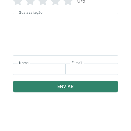
0/5
Sua avaliação
Nome
E-mail
ENVIAR