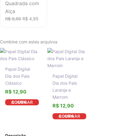
Quadrada com
Alça
R$
9,90
R$
4,95
Combine com estes arquivos
Papel Digital
Dia dos Pais
Papel Digital
Clássico
Dia dos Pais
Laranja e
R$
12,90
Marrom
COMPRAR AGORA
R$
12,90
COMPRAR AGORA
Descrição