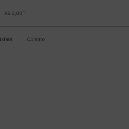
Carrinho
R$
0,00
tsfera
Contato