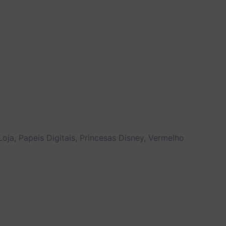
Loja
,
Papeis Digitais
,
Princesas Disney
,
Vermelho