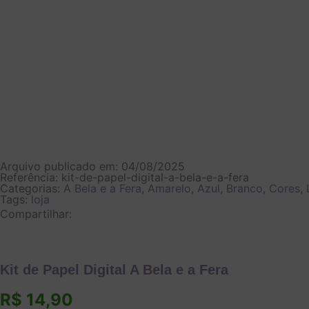
Arquivo publicado em: 04/08/2025
Referência: kit-de-papel-digital-a-bela-e-a-fera
Categorias:
A Bela e a Fera
,
Amarelo
,
Azul
,
Branco
,
Cores
,
Tags:
loja
Compartilhar:
Kit de Papel Digital A Bela e a Fera
R$
14,90