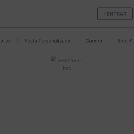
ENTRAR
corte
Festa Personalizada
Combo
Blog Ki