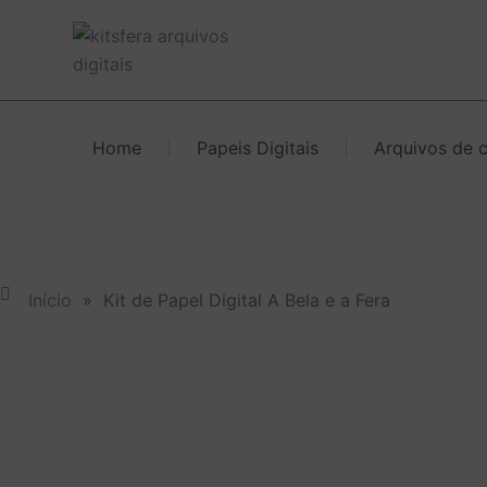
Ir
para
o
conteúdo
Home
Papeis Digitais
Arquivos de 
Início
»
Kit de Papel Digital A Bela e a Fera