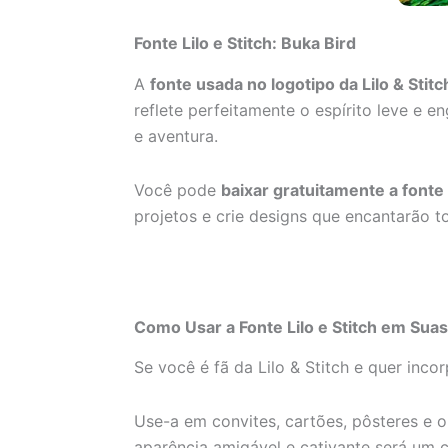
Fonte Lilo e Stitch: Buka Bird
A
fonte usada no logotipo da Lilo & Sti
reflete perfeitamente o espírito leve e 
e aventura.
Você pode
baixar gratuitamente a fonte
projetos e crie designs que encantarão t
Como Usar a Fonte Lilo e Stitch em Sua
Se você é fã da Lilo & Stitch e quer inco
Use-a em convites, cartões, pôsteres e 
aparência amigável e cativante será um 