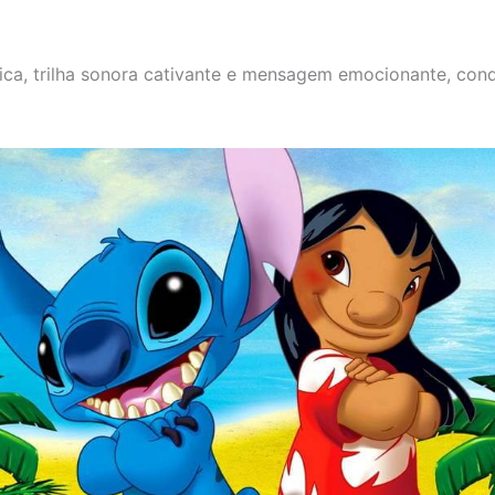
nica, trilha sonora cativante e mensagem emocionante, con