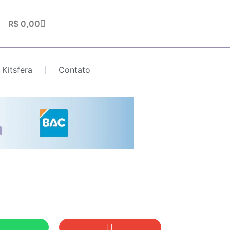
Carrinho
R$
0,00
 Kitsfera
Contato