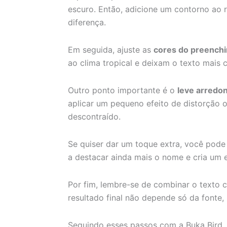
escuro. Então, adicione um contorno ao r
diferença.
Em seguida, ajuste as
cores do preench
ao clima tropical e deixam o texto mais c
Outro ponto importante é o
leve arredo
aplicar um pequeno efeito de distorção 
descontraído.
Se quiser dar um toque extra, você pod
a destacar ainda mais o nome e cria um ef
Por fim, lembre-se de combinar o texto 
resultado final não depende só da fonte,
Seguindo esses passos com a Buka Bird, v