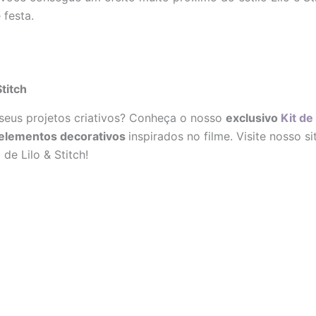
 festa.
Stitch
a seus projetos criativos? Conheça o nosso
exclusivo
Kit de 
e elementos decorativos
inspirados no filme. Visite nosso s
de Lilo & Stitch!