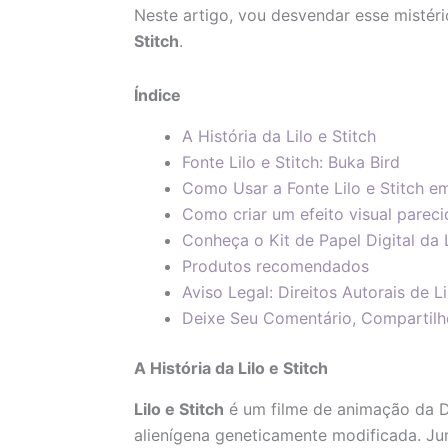
Neste artigo, vou desvendar esse mistér
Stitch
.
Índice
A História da Lilo e Stitch
Fonte Lilo e Stitch: Buka Bird
Como Usar a Fonte Lilo e Stitch e
Como criar um efeito visual parec
Conheça o Kit de Papel Digital da L
Produtos recomendados
Aviso Legal: Direitos Autorais de Li
Deixe Seu Comentário, Compartilh
A História da Lilo e Stitch
Lilo e Stitch
é um filme de animação da Di
alienígena geneticamente modificada. Ju