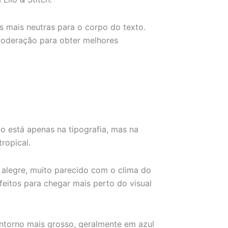
s mais neutras para o corpo do texto.
 moderação para obter melhores
ão está apenas na tipografia, mas na
ropical.
 e alegre, muito parecido com o clima do
eitos para chegar mais perto do visual
contorno mais grosso, geralmente em azul