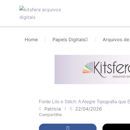
Ir
para
o
conteúdo
Home
Papeis Digitais
Arquivos de
Fonte Lilo e Stitch: A Alegre Tipografia qu
Patricia
22/04/2026
Compartilhe