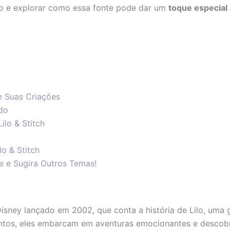
io e explorar como essa fonte pode dar um
toque especial 
m Suas Criações
ido
ilo & Stitch
lo & Stitch
e e Sugira Outros Temas!
sney lançado em 2002, que conta a história de Lilo, uma ga
ntos, eles embarcam em aventuras emocionantes e descobre