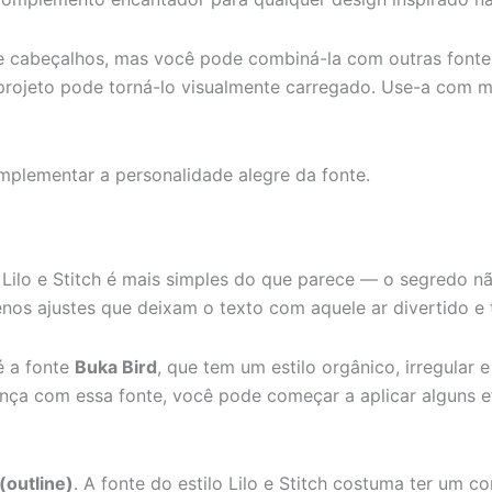
os e cabeçalhos, mas você pode combiná-la com outras fonte
u projeto pode torná-lo visualmente carregado. Use-a com
complementar a personalidade alegre da fonte.
 Lilo e Stitch é mais simples do que parece — o segredo n
os ajustes que deixam o texto com aquele ar divertido e t
é a fonte
Buka Bird
, que tem um estilo orgânico, irregular
nça com essa fonte, você pode começar a aplicar alguns ef
(outline)
. A fonte do estilo Lilo e Stitch costuma ter um 