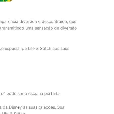
a aparência divertida e descontraída, que
, transmitindo uma sensação de diversão
ue especial de Lilo & Stitch aos seus
rd” pode ser a escolha perfeita.
a da Disney às suas criações. Sua
Lilo & Stitch.