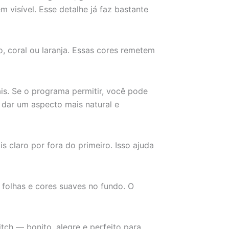
 visível. Esse detalhe já faz bastante
, coral ou laranja. Essas cores remetem
ais. Se o programa permitir, você pode
 dar um aspecto mais natural e
claro por fora do primeiro. Isso ajuda
 folhas e cores suaves no fundo. O
tch — bonito, alegre e perfeito para