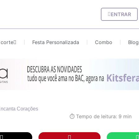
ENTRAR
 corte
Festa Personalizada
Combo
Blog
e Encanta Corações
⏱️ Tempo de leitura: 9 min