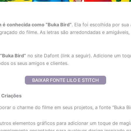
tch é conhecida como “Buka Bird”
. Ela foi escolhida por su
engraçado do filme. As letras são arredondadas e amigáveis
 “Buka Bird”
no site Dafont (link a seguir). Adicione um toq
odos os seus amigos e clientes.
BAIXAR FONTE LILO E STITCH
s Criações
rporar o charme do filme em seus projetos, a fonte “Buka Bi
outros elementos gráficos para adicionar um toque de magi
complemento encantador para qualquer design inspirado na 