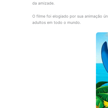
da amizade.
O filme foi elogiado por sua animação ú
adultos em todo o mundo.