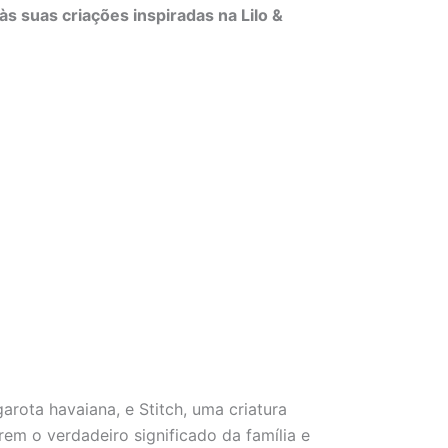
às suas criações inspiradas na Lilo &
rota havaiana, e Stitch, uma criatura
m o verdadeiro significado da família e