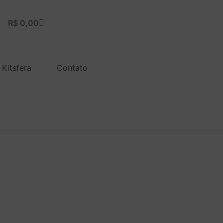
Carrinho
R$
0,00
 Kitsfera
Contato