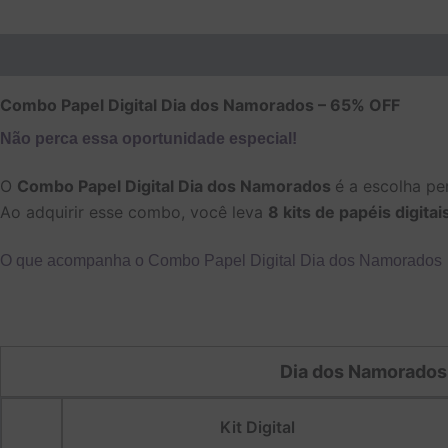
Descrição
Informação adicional
Avaliações (0)
Combo Papel Digital Dia dos Namorados – 65% OFF
Não perca essa oportunidade especial!
O
Combo Papel Digital Dia dos Namorados
é a escolha pe
Ao adquirir esse combo, você leva
8 kits de papéis digitai
O que acompanha o Combo Papel Digital Dia dos Namorados
Dia dos Namorados
Kit Digital