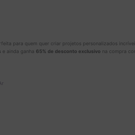
rfeita para quem quer criar projetos personalizados incrív
s
e ainda ganha
65% de desconto exclusivo
na compra con
Ar