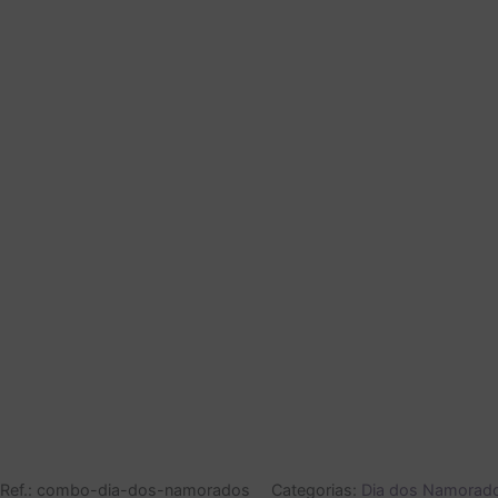
Ref.:
combo-dia-dos-namorados
Categorias:
Dia dos Namorad