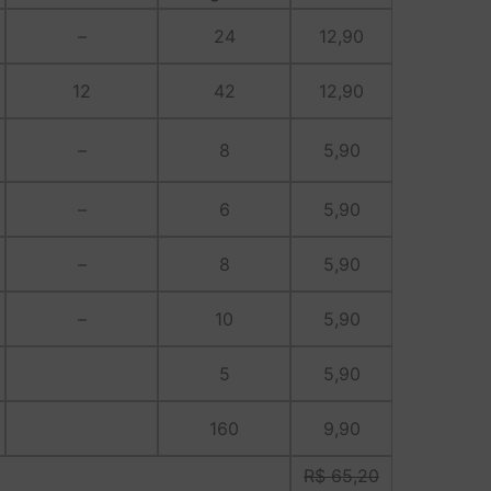
–
24
12,90
12
42
12,90
–
8
5,90
–
6
5,90
–
8
5,90
–
10
5,90
5
5,90
160
9,90
R$ 65,20