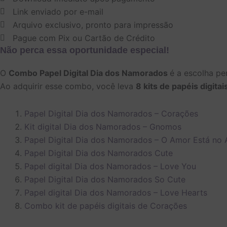
Dia
Link enviado por e-mail
dos
Namorados
Arquivo exclusivo, pronto para impressão
quantidade
Pague com Pix ou Cartão de Crédito
Não perca essa oportunidade especial!
O
Combo Papel Digital Dia dos Namorados
é a escolha pe
Ao adquirir esse combo, você leva
8 kits de papéis digitai
Papel Digital Dia dos Namorados – Corações
Kit digital Dia dos Namorados – Gnomos
Papel Digital Dia dos Namorados – O Amor Está no 
Papel Digital Dia dos Namorados Cute
Papel digital Dia dos Namorados – Love You
Papel Digital Dia dos Namorados So Cute
Papel digital Dia dos Namorados – Love Hearts
Combo kit de papéis digitais de Corações