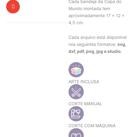
Cada bandeja da Copa do
Mundo montada tem
aproximadamente 17 x 12 x
4,5 cm.
Cada arquivo está disponível
nos seguintes formatos:
svg,
dxf, pdf, png, jpg e studio
.
ARTE INCLUSA
CORTE MANUAL
CORTE COM MÁQUINA