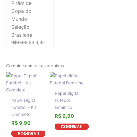
Pirâmide -
Copa do
Mundo -
Seleção
Brasileira
R$
9,90
R$
4,95
Combine com estes arquivos
Papel digital
Papel Digital
Futebol
Futebol – Kit
Feminino
Completo
R$
9,90
R$
9,90
COMPRAR AGORA
COMPRAR AGORA