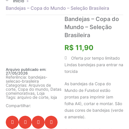
Início
»
Bandejas – Copa do Mundo – Seleção Brasileira
Bandejas – Copa do
Mundo – Seleção
Brasileira
R$
11,90
Oferta por tempo limitado
Lindas bandejas para entrar na
Arquivo publicado em:
torcida
27/05/2026
Referência: bandejas-
selecao-brasileira
As bandejas da Copa do
Categorias:
Arquivos de
corte
,
Copa do mundo
,
Datas
Mundo de Futebol estão
comemorativas
,
Loja
prontas para imprimir (em
Tags:
arquivo de corte
,
loja
folha A4), cortar e montar. São
Compartilhar:
duas cores de bandejas (verde
e amarela).