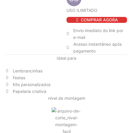
USO ILIMITADO
Bandejas
COMPRAR AGORA
-
Copa
Envio imediato do link por
do
e-mail
Mundo
Acesso instantâneo após
-
Seleção
pagamento
Brasileira
Ideal para
quantidade
Lembrancinhas
Festas
Kits personalizados
Papelaria criativa
nível de montagem