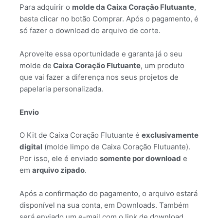
Para adquirir o
molde da Caixa Coração Flutuante
,
basta clicar no botão Comprar. Após o pagamento, é
só fazer o download do arquivo de corte.
Aproveite essa oportunidade e garanta já o seu
molde de
Caixa Coração Flutuante
, um produto
que vai fazer a diferença nos seus projetos de
papelaria personalizada.
Envio
O Kit de Caixa Coração Flutuante é
exclusivamente
digital
(molde limpo de Caixa Coração Flutuante).
Por isso, ele é enviado
somente por download
e
em
arquivo zipado
.
Após a confirmação do pagamento, o arquivo estará
disponível na sua conta, em Downloads. Também
será enviado um e-mail com o link de download.