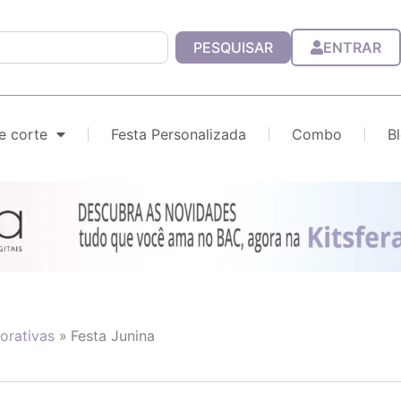
PESQUISAR
ENTRAR
e corte
Festa Personalizada
Combo
B
rativas
Festa Junina