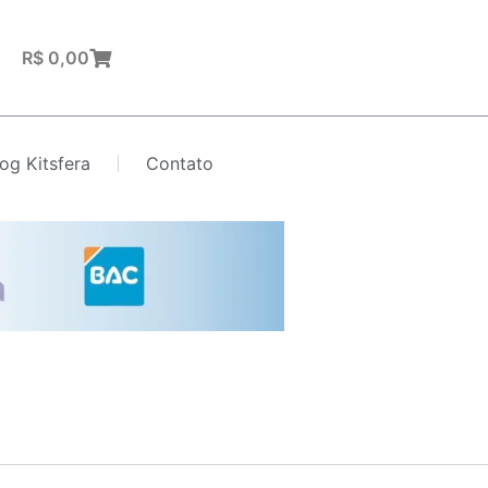
Carrinho
R$
0,00
log Kitsfera
Contato